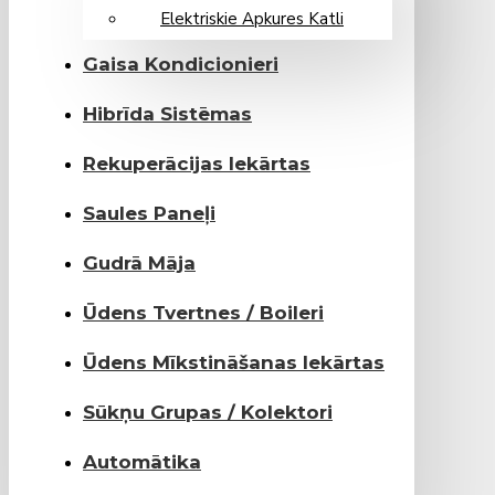
Elektriskie Apkures Katli
Gaisa Kondicionieri
Hibrīda Sistēmas
Rekuperācijas Iekārtas
Saules Paneļi
Gudrā Māja
Ūdens Tvertnes / Boileri
Ūdens Mīkstināšanas Iekārtas
Sūkņu Grupas / Kolektori
Automātika