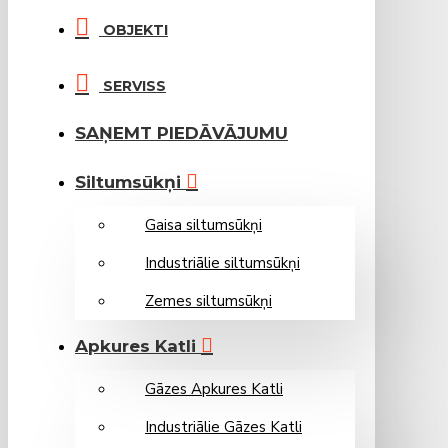
OBJEKTI
SERVISS
SAŅEMT PIEDĀVĀJUMU
Siltumsūkņi
Gaisa siltumsūkņi
Industriālie siltumsūkņi
Zemes siltumsūkņi
Apkures Katli
Gāzes Apkures Katli
Industriālie Gāzes Katli