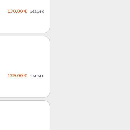
130.00 €
162.14 €
139.00 €
174.24 €