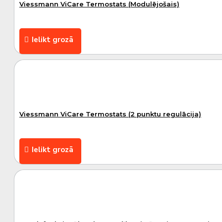
Viessmann ViCare Termostats (Modulējošais)
Ielikt grozā
Viessmann ViCare Termostats (2 punktu regulācija)
Ielikt grozā