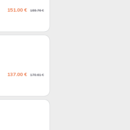
151.00 €
188.76 €
137.00 €
170.61 €