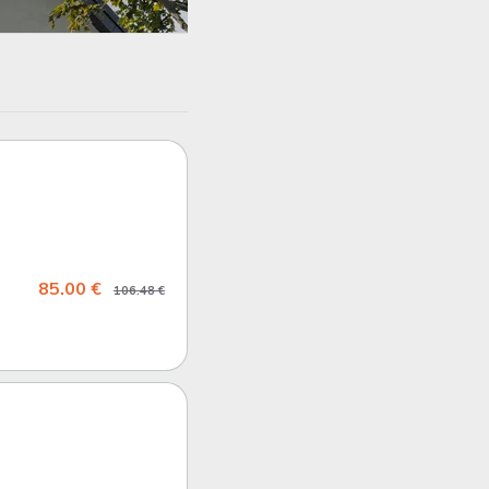
85.00 €
106.48 €