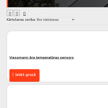
Kārtošanas secība:
Viessmann āra temperatūras sensors
Ielikt grozā