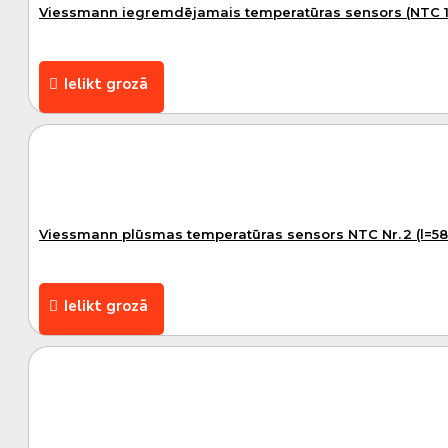
Viessmann iegremdējamais temperatūras sensors (NTC 1
Ielikt grozā
Viessmann plūsmas temperatūras sensors NTC Nr. 2 (l=5
Ielikt grozā