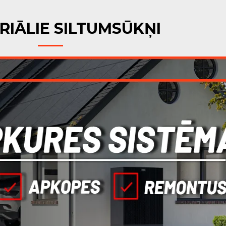
RIĀLIE SILTUMSŪKŅI