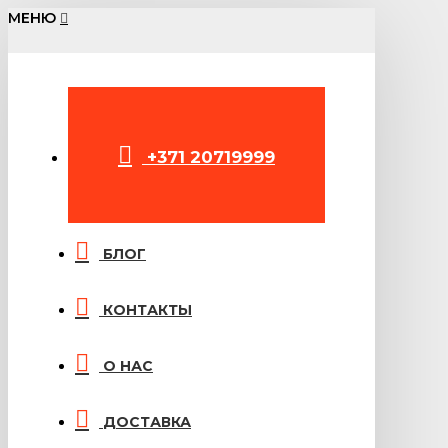
МЕНЮ
+371 20719999
БЛОГ
КОНТАКТЫ
О НАС
ДОСТАВКА