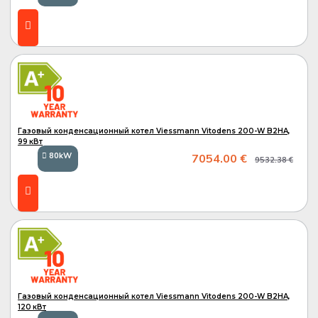
A+
Газовый конденсационный котел Viessmann Vitodens 200-W B2HA,
99 кВт
80kW
7054.00 €
9532.38 €
A+
Газовый конденсационный котел Viessmann Vitodens 200-W B2HA,
120 кВт