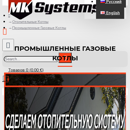
Русский
ЗАРЕГИСТРИРОВАТЬСЯ
English
Отопительные Котлы
Промышленные Газовые Котлы
ПРОМЫШЛЕННЫЕ ГАЗОВЫЕ
КОТЛЫ
Товаров 0 (0.00 €)
0
Ваша корзина пуста!