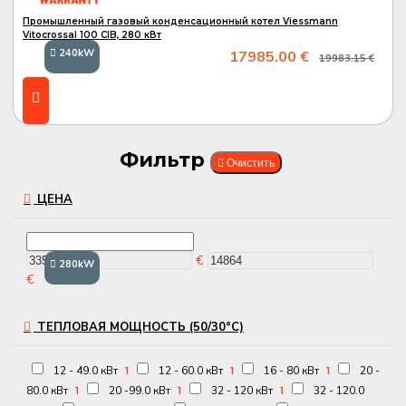
Промышленный газовый конденсационный котел Viessmann
Vitocrossal 100 CIB, 280 кВт
240kW
17985.00 €
19983.15 €
Фильтр
Очистить
ЦЕНА
€
280kW
€
ТЕПЛОВАЯ МОЩНОСТЬ (50/30°C)
12 - 49.0 кВт
12 - 60.0 кВт
16 - 80 кВт
20 -
1
1
1
80.0 кВт
20 -99.0 кВт
32 - 120 кВт
32 - 120.0
1
1
1