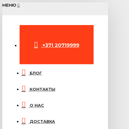
МЕНЮ
+371 20719999
БЛОГ
КОНТАКТЫ
О НАС
ДОСТАВКА