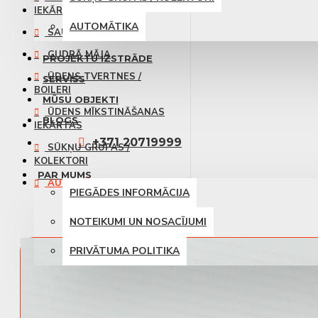
IEKĀRTAS
AUTOMĀTIKA
SAULES PANEĻI
GUDRĀ MĀJA
PROJEKTU IZSTRĀDE
ŪDENS TVERTNES /
SERVISS
BOILERI
MŪSU OBJEKTI
ŪDENS MĪKSTINĀŠANAS
BLOGS
IEKĀRTAS
+371 20719999
SŪKŅU GRUPAS /
KOLEKTORI
PAR MUMS
AUTOMĀTIKA
PIEGĀDES INFORMĀCIJA
NOTEIKUMI UN NOSACĪJUMI
PRIVĀTUMA POLITIKA
KONTAKTI
0 prece(s) - 0.00 €