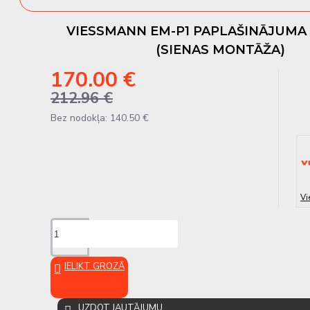
VIESSMANN EM-P1 PAPLAŠINĀJUMA
(SIENAS MONTĀŽA)
170.00 €
212.96 €
Bez nodokļa: 140.50 €
Vi
IELIKT GROZĀ
UZDOT JAUTĀJUMU