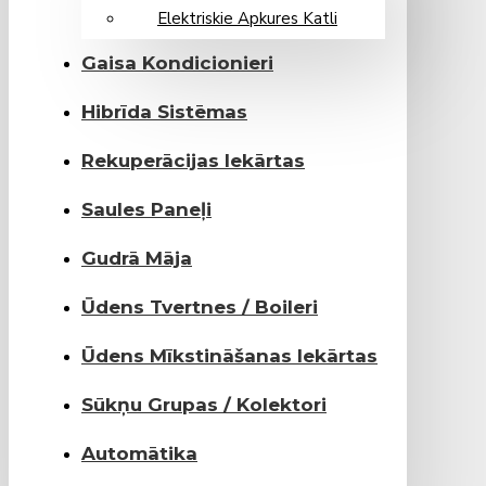
Elektriskie Apkures Katli
Gaisa Kondicionieri
Hibrīda Sistēmas
Rekuperācijas Iekārtas
Saules Paneļi
Gudrā Māja
Ūdens Tvertnes / Boileri
Ūdens Mīkstināšanas Iekārtas
Sūkņu Grupas / Kolektori
Automātika