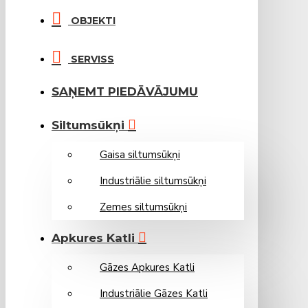
OBJEKTI
SERVISS
SAŅEMT PIEDĀVĀJUMU
Siltumsūkņi
Gaisa siltumsūkņi
Industriālie siltumsūkņi
Zemes siltumsūkņi
Apkures Katli
Gāzes Apkures Katli
Industriālie Gāzes Katli