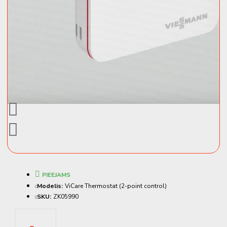
PIEEJAMS
Modelis:
ViCare Thermostat (2-point control)
SKU:
ZK05990