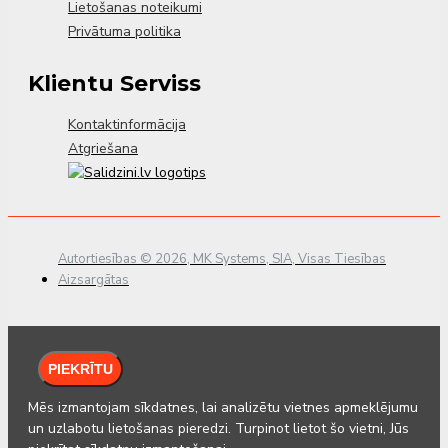
Lietošanas noteikumi
Privātuma politika
Klientu Serviss
Kontaktinformācija
Atgriešana
Autortiesības © 2026, MK Systems, SIA, Visas Tiesības
Aizsargātas
PIEKRĪTU
Mēs izmantojam sīkdatnes, lai analizētu vietnes apmeklējumu
un uzlabotu lietošanas pieredzi. Turpinot lietot šo vietni, Jūs