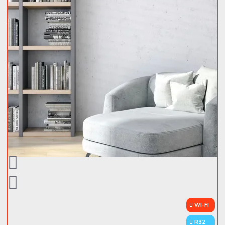
WI-FI
R32