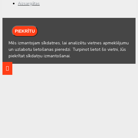
Aizsargātas
PIEKRĪTU
Mēs izmantojam sīkdatnes, lai analizētu vietnes apmeklējumu
un uzlabotu lietošanas pieredzi. Turpinot lietot šo vietni, Jūs
piekrītat sīkdatņu izmantošanai.