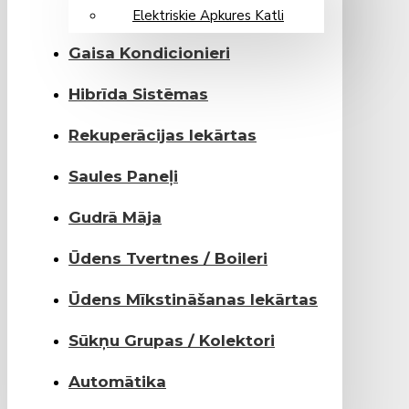
Elektriskie Apkures Katli
Gaisa Kondicionieri
Hibrīda Sistēmas
Rekuperācijas Iekārtas
Saules Paneļi
Gudrā Māja
Ūdens Tvertnes / Boileri
Ūdens Mīkstināšanas Iekārtas
Sūkņu Grupas / Kolektori
Automātika