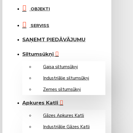
OBJEKTI
SERVISS
SAŅEMT PIEDĀVĀJUMU
Siltumsūkņi
Gaisa siltumsūkņi
Industriālie siltumsūkņi
Zemes siltumsūkņi
Apkures Katli
Gāzes Apkures Katli
Industriālie Gāzes Katli