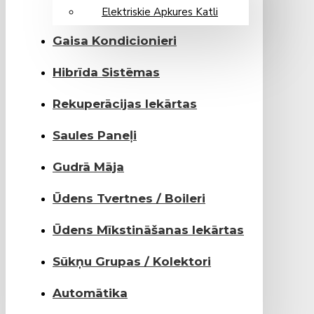
Elektriskie Apkures Katli
Gaisa Kondicionieri
Hibrīda Sistēmas
Rekuperācijas Iekārtas
Saules Paneļi
Gudrā Māja
Ūdens Tvertnes / Boileri
Ūdens Mīkstināšanas Iekārtas
Sūkņu Grupas / Kolektori
Automātika