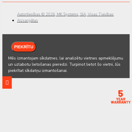
Autortiesības © 2026, MK Systems, SIA, Visas Tiesības
Aizsargātas
PIEKRĪTU
Mēs izmantojam sīkdatnes, lai analizētu vietnes apmeklējumu
un uzlabotu lietošanas pieredzi. Turpinot lietot šo vietni, Jūs
piekrītat sīkdatņu izmantošanai.