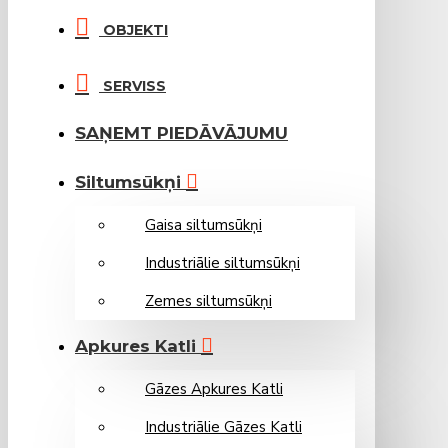
OBJEKTI
SERVISS
SAŅEMT PIEDĀVĀJUMU
Siltumsūkņi
Gaisa siltumsūkņi
Industriālie siltumsūkņi
Zemes siltumsūkņi
Apkures Katli
Gāzes Apkures Katli
Industriālie Gāzes Katli