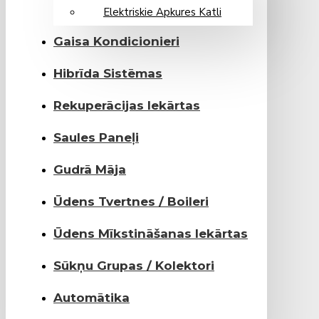
Elektriskie Apkures Katli
Gaisa Kondicionieri
Hibrīda Sistēmas
Rekuperācijas Iekārtas
Saules Paneļi
Gudrā Māja
Ūdens Tvertnes / Boileri
Ūdens Mīkstināšanas Iekārtas
Sūkņu Grupas / Kolektori
Automātika