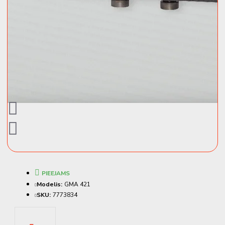
PIEEJAMS
Modelis:
GMA 421
SKU:
7773834