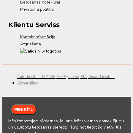
Lietošanas noteikumi
Privātuma politika
Klientu Serviss
Kontaktinformācija
Atgriešana
Autortiesības © 2026, MK Systems, SIA, Visas Tiesības
Aizsargātas
PIEKRĪTU
Mēs izmantojam sīkdatnes, lai analizētu vietnes apmeklējumu
un uzlabotu lietošanas pieredzi. Turpinot lietot šo vietni, Jūs