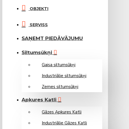
OBJEKTI
SERVISS
SAŅEMT PIEDĀVĀJUMU
Siltumsūkņi
Gaisa siltumsūkņi
Industriālie siltumsūkņi
Zemes siltumsūkņi
Apkures Katli
Gāzes Apkures Katli
Industriālie Gāzes Katli