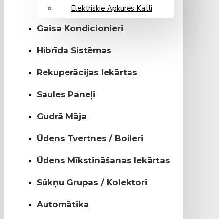
Elektriskie Apkures Katli
Gaisa Kondicionieri
Hibrīda Sistēmas
Rekuperācijas Iekārtas
Saules Paneļi
Gudrā Māja
Ūdens Tvertnes / Boileri
Ūdens Mīkstināšanas Iekārtas
Sūkņu Grupas / Kolektori
Automātika