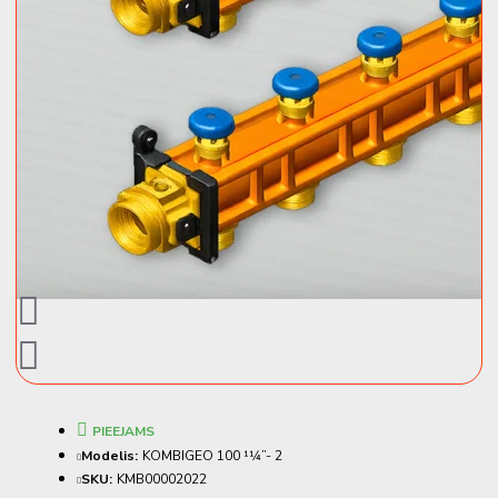
PIEEJAMS
Modelis:
KOMBIGEO 100 11⁄4”- 2
SKU:
KMB00002022