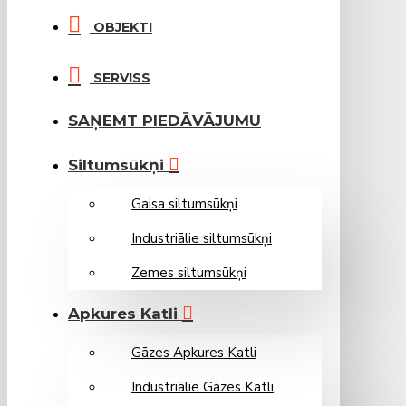
OBJEKTI
SERVISS
SAŅEMT PIEDĀVĀJUMU
Siltumsūkņi
Gaisa siltumsūkņi
Industriālie siltumsūkņi
Zemes siltumsūkņi
Apkures Katli
Gāzes Apkures Katli
Industriālie Gāzes Katli