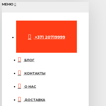
МЕНЮ
+371 20719999
БЛОГ
КОНТАКТЫ
О НАС
ДОСТАВКА