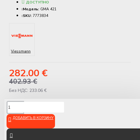
ДОСТУПНО
Модель:
GMA 421
SKU:
7773834
Viessmann
282.00 €
402.93 €
Без НДС: 233.06 €
ОПИСАНИЕ
ДОБАВИТЬ В КОРЗИНУ
Viessmann Коллектор на 2