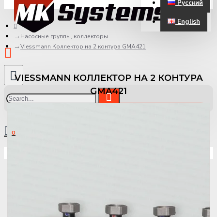
Русский
ЗАРЕГИСТРИРОВАТЬСЯ
English
Насосные группы, коллекторы
Viessmann Коллектор на 2 контура GMA421
VIESSMANN КОЛЛЕКТОР НА 2 КОНТУРА
GMA421
Товаров 0 (0.00 €)
0
Ваша корзина пуста!