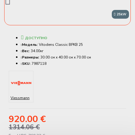
25kW
ДОСТУПНО
Модель:
Vitodens Classic BPKB 25
Вес:
34.00кг
Размеры:
30.00 см x 40.00 см x 70.00 см
SKU:
7987118
Viessmann
920.00 €
1314.06 €