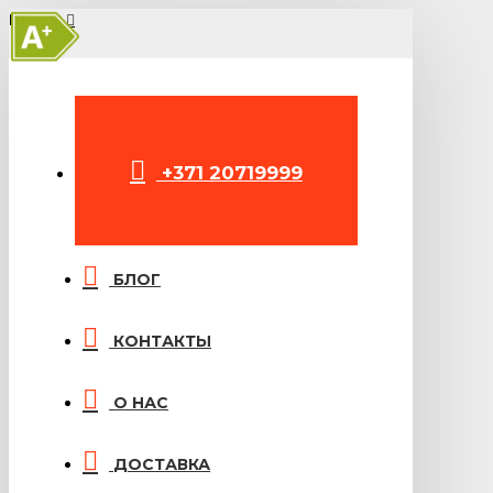
A+
МЕНЮ
+371 20719999
БЛОГ
КОНТАКТЫ
О НАС
ДОСТАВКА