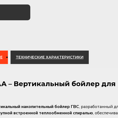
Е
ТЕХНИЧЕСКИЕ ХАРАКТЕРИСТИКИ
VAA – Вертикальный бойлер для
тикальный накопительный бойлер ГВС
, разработанный д
рупной встроенной теплообменной спиралью
, обеспечи