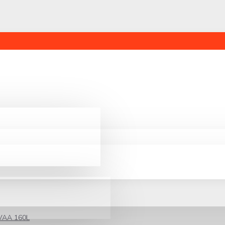
CVAA 160L