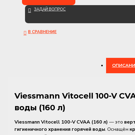
ЗАДАЙ ВОПРОС
В СРАВНЕНИЕ
ОПИСАНИ
Viessmann Vitocell 100-V C
воды (160 л)
Viessmann Vitocell 100-V CVAA (160 л)
— это
вер
гигиеничного хранения горячей воды
. Оснащён
к