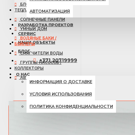
БЛОК РЕКУПЕРАЦИИ
ТЕПЛА
АВТОМАТИЗАЦИЯ
СОЛНЕЧНЫЕ ПАНЕЛИ
РАЗРАБОТКА ПРОЕКТОВ
УМНЫЙ ДОМ
СЕРВИС
ВОДЯНЫЕ БАКИ /
НАШИ ОБЪЕКТЫ
БОЙЛЕРЫ
БЛОГ
СМЯГЧИТЕЛИ ВОДЫ
+371 20719999
ГРУППЫ НАСОСОВ /
КОЛЛЕКТОРЫ
О НАС
АВТОМАТИЗАЦИЯ
ИНФОРМАЦИЯ О ДОСТАВКЕ
УСЛОВИЯ ИСПОЛЬЗОВАНИЯ
ПОЛИТИКА КОНФИДЕНЦИАЛЬНОСТИ
КОНТАКТЫ
Товаров 0 (0.00 €)