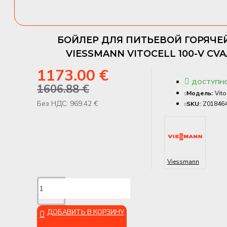
БОЙЛЕР ДЛЯ ПИТЬЕВОЙ ГОРЯЧЕ
VIESSMANN VITOCELL 100-V CVA
1173.00 €
ДОСТУПН
1606.88 €
Модель:
Vit
Без НДС: 969.42 €
SKU:
Z01846
Viessmann
ДОБАВИТЬ В КОРЗИНУ