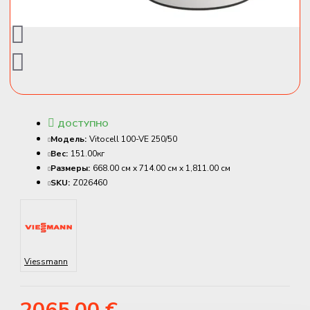
ДОСТУПНО
Модель:
Vitocell 100-VE 250/50
Вес:
151.00кг
Размеры:
668.00 см x 714.00 см x 1,811.00 см
SKU:
Z026460
Viessmann