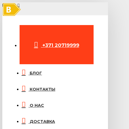
B
МЕНЮ
+371 20719999
БЛОГ
КОНТАКТЫ
О НАС
ДОСТАВКА