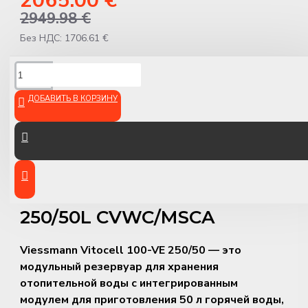
2065.00 €
2949.98 €
Без НДС: 1706.61 €
ОПИСАНИЕ
ДОБАВИТЬ В КОРЗИНУ
Резервуар для хранения
отопительной воды
Viessmann Vitocell 100-VE
250/50L CVWC/MSCA
Viessmann Vitocell 100-VE 250/50 — это
модульный резервуар для хранения
отопительной воды с интегрированным
модулем для приготовления 50 л горячей воды,