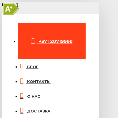
A+
МЕНЮ
+371 20719999
БЛОГ
КОНТАКТЫ
О НАС
ДОСТАВКА