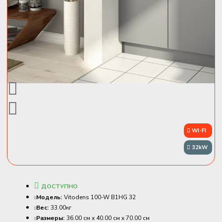
WI-FI
32kW
ДОСТУПНО
Модель:
Vitodens 100-W B1HG 32
Вес:
33.00кг
Размеры:
36.00 см x 40.00 см x 70.00 см